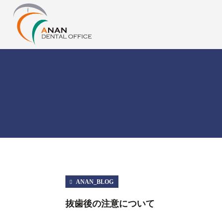
ANAN_BLOG
抜歯後の注意について