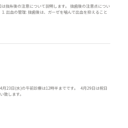
回は抜糸後の注意について説明します。 抜歯後の注意点につい
1. 出血の管理: 抜歯後は、ガーゼを噛んで出血を抑えること
、 4月23日(水)の午前診療は12時半までです。 4月29日は祝日
願い致します。