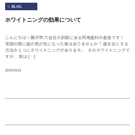
BLOG
ホワイトニングの効果について
こんにちは！藤沢市 六会日大前駅にある阿南歯科の倉金です！
笑顔の際に歯の色が気になった事はありませんか？ 歯を白くする
方法の１つにホワイトニングがあります。 そのホワイトニングで
すが、 実は […]
2026.06.01