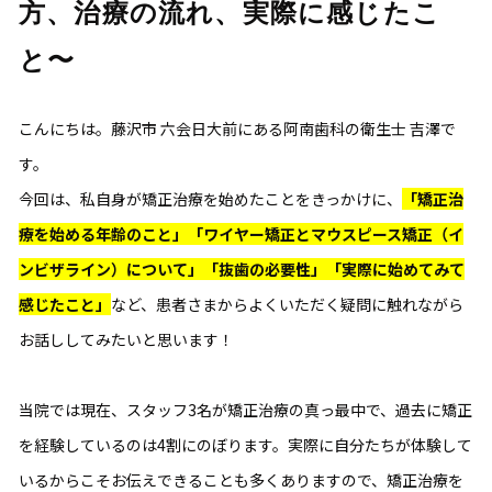
方、治療の流れ、実際に感じたこ
と〜
こんにちは。藤沢市 六会日大前にある阿南歯科の衛生士 吉澤で
す。
今回は、私自身が矯正治療を始めたことをきっかけに、
「矯正治
療を始める年齢のこと」「ワイヤー矯正とマウスピース矯正（イ
ンビザライン）について」「抜歯の必要性」「実際に始めてみて
感じたこと」
など、患者さまからよくいただく疑問に触れながら
お話ししてみたいと思います！
当院では現在、スタッフ3名が矯正治療の真っ最中で、過去に矯正
を経験しているのは4割にのぼります。実際に自分たちが体験して
いるからこそお伝えできることも多くありますので、矯正治療を