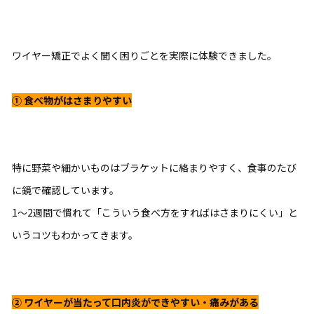
ワイヤー矯正でよく聞く困りごとを実際に体験できました。
①
食べ物がはさまりやすい
特に野菜や細かいものはブラケットに絡まりやすく、食事のたび
に鏡で確認しています。
1〜2週間で慣れて「こういう食べ方をすればはさまりにくい」と
いうコツもわかってきます。
②
ワイヤーが当たって口内炎ができやすい・痛みがある