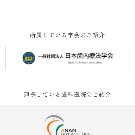
所属している学会のご紹介
連携している歯科医院のご紹介