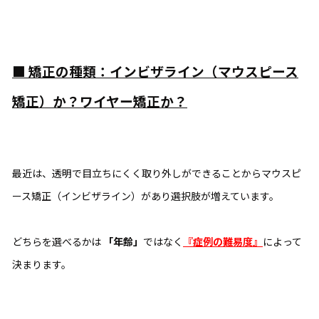
■
矯正の種類：インビザライン（マウスピース
矯正）か？ワイヤー矯正か？
最近は、透明で目立ちにくく取り外しができることからマウスピ
ース矯正（インビザライン）があり選択肢が増えています。
どちらを選べるかは
「年齢」
ではなく
『症例の難易度』
によって
決まります。