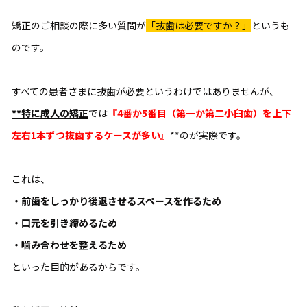
矯正のご相談の際に多い質問が
「抜歯は必要ですか？」
というも
のです。
すべての患者さまに抜歯が必要というわけではありませんが、
**特に成人の矯正
では
『4番か5番目（第一か第二小臼歯）を上下
左右1本ずつ抜歯するケースが多い』
**のが実際です。
これは、
・前歯をしっかり後退させるスペースを作るため
・口元を引き締めるため
・噛み合わせを整えるため
といった目的があるからです。