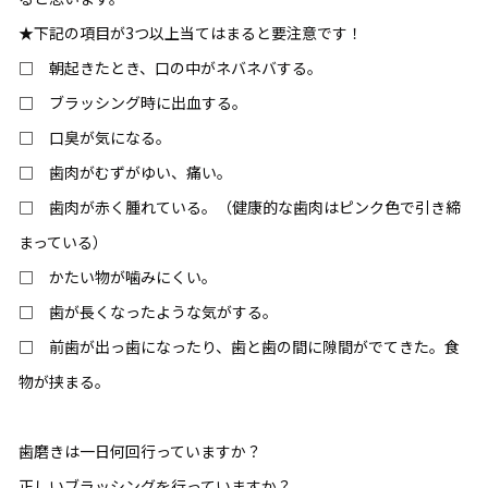
★下記の項目が3つ以上当てはまると要注意です！
□ 朝起きたとき、口の中がネバネバする。
□ ブラッシング時に出血する。
□ 口臭が気になる。
□ 歯肉がむずがゆい、痛い。
□ 歯肉が赤く腫れている。（健康的な歯肉はピンク色で引き締
まっている）
□ かたい物が噛みにくい。
□ 歯が長くなったような気がする。
□ 前歯が出っ歯になったり、歯と歯の間に隙間がでてきた。食
物が挟まる。
歯磨きは一日何回行っていますか？
正しいブラッシングを行っていますか？