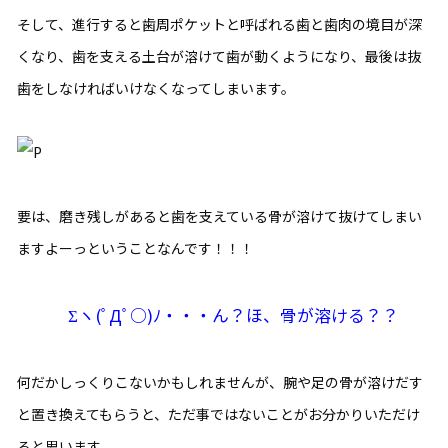
そして、進行すると歯周ポケットと呼ばれる歯と歯肉の境目が深
くなり、歯を支える土台が溶けて歯が動くようになり、最後は抜
歯をしなければいけなくなってしまいます。
要は、磨き残しがあると歯を支えている骨が溶けて抜けてしまい
ますよーっということなんです！！！
Σヽ(ﾟДﾟ○)ﾉ・・・ん？ほ、骨が溶ける？？
何だかしっくりこないかもしれませんが、腕や足の骨が溶けだす
と置き換えてもらうと、ただ事ではないことがお分かりいただけ
ると思います。