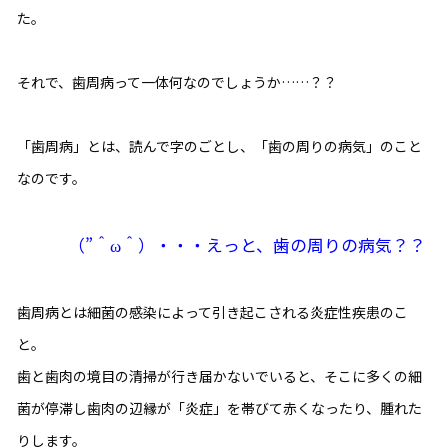
た。
それで、歯周病って一体何なのでしょうか……？？
「歯周病」とは、読んで字のごとし、「歯の周りの病気」のこと
なのです。
（”＾ω＾）・・・えっと、歯の周りの病気？？
歯周病とは細菌の感染によって引き起こされる炎症性疾患のこ
と。
歯と歯肉の境目の清掃が行き届かないでいると、そこに多くの細
菌が停滞し歯肉の辺縁が「炎症」を帯びて赤くなったり、腫れた
りします。