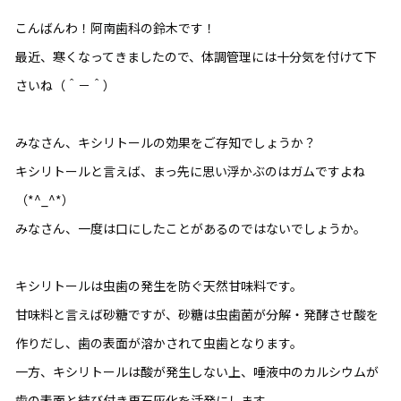
こんばんわ！阿南歯科の鈴木です！
最近、寒くなってきましたので、体調管理には十分気を付けて下
さいね（＾－＾）
みなさん、キシリトールの効果をご存知でしょうか？
キシリトールと言えば、まっ先に思い浮かぶのはガムですよね
（*^_^*）
みなさん、一度は口にしたことがあるのではないでしょうか。
キシリトールは虫歯の発生を防ぐ天然甘味料です。
甘味料と言えば砂糖ですが、砂糖は虫歯菌が分解・発酵させ酸を
作りだし、歯の表面が溶かされて虫歯となります。
一方、キシリトールは酸が発生しない上、唾液中のカルシウムが
歯の表面と結び付き再石灰化を活発にします。