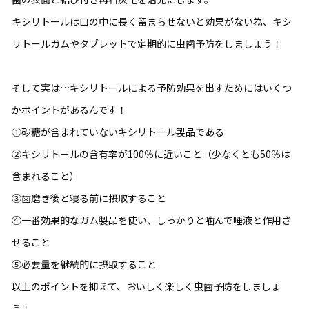
キシリトールは口の中に長く留まらせないと効果がない為、キシ
リトールガムやタブレットで定期的に虫歯予防をしましょう！
そして実は…キシリトールによる予防効果を出すためにはいくつ
かポイントがあるんです！
①砂糖が含まれていないキシリトール製品である
②キシリトールの含有率が100％に近いこと（少なくとも50％は
含まれること）
③歯磨き後と寝る前に摂取すること
④一番効果的なガム製品を使い、しっかりと噛んで唾液と作用さ
せること
⑤必要量を継続的に摂取すること
以上のポイントを抑えて、おいしく楽しく虫歯予防をしましょ
う！