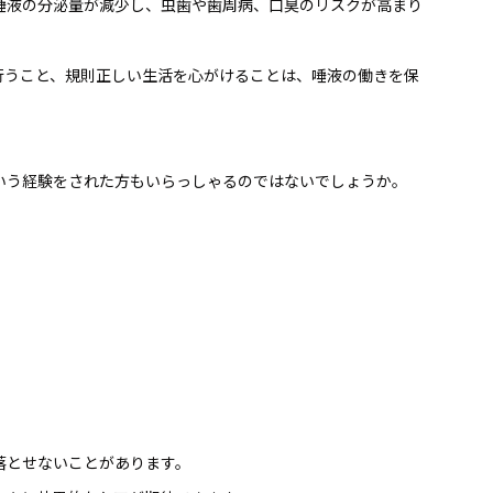
唾液の分泌量が減少し、虫歯や歯周病、口臭のリスクが高まり
行うこと、規則正しい生活を心がけることは、唾液の働きを保
いう経験をされた方もいらっしゃるのではないでしょうか。
落とせないことがあります。