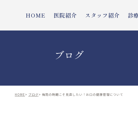
HOME
医院紹介
スタッフ紹介
診
ブログ
HOME
ブログ
梅雨の時期こそ見直したい！お口の健康管理について