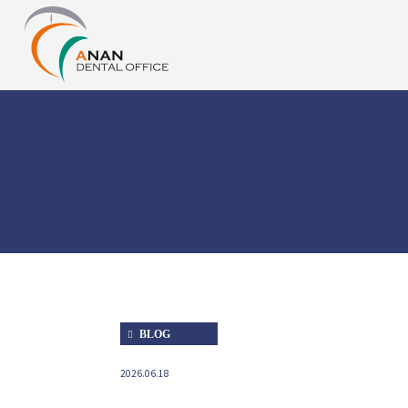
BLOG
2026.06.18