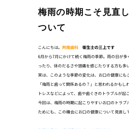
梅雨の時期こそ見直
ついて
こんにちは。
阿南歯科
衛生士の三上です
6月から7月にかけて続く梅雨の季節。雨の日が
ったり、体のだるさや頭痛を感じたりする方も多
実は、このような季節の変化は、お口の健康にも
「梅雨と歯って関係あるの？」と思われるかもし
トレスなどによって、歯や歯ぐきのトラブルが起
今回は、梅雨の時期に起こりやすいお口のトラブ
ためにも、この機会にお口の健康について見直し