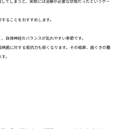
置してしまうと、実際には治療が必要な状態だったというケー
診することをおすすめします。
く、自律神経のバランスが乱れやすい季節です。
周病菌に対する抵抗力も弱くなります。その結果、歯ぐきの腫
ます。