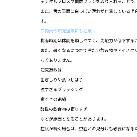
デンタルフロスや歯間ブラシを取り入れることで
また、舌の表面に白っぽい汚れが付着している場
す。
口内炎や知覚過敏にも注意
梅雨時期は体調を崩しやすく、免疫力が低下する
また、暑くなるにつれて冷たい飲み物やアイスク
なくありません。
知覚過敏は、
歯ぎしりや食いしばり
強すぎるブラッシング
歯ぐきの退縮
酸性の飲食物の摂りすぎ
などが原因となることがあります。
症状が続く場合は、虫歯との見分けも必要になる