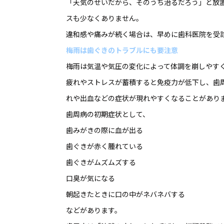
「天気のせいだから、そのうち治るだろう」と放
スも少なくありません。
違和感や痛みが続く場合は、早めに歯科医院を受
梅雨は歯ぐきのトラブルにも要注意
梅雨は気温や気圧の変化によって体調を崩しやす
疲れやストレスが蓄積すると免疫力が低下し、歯
れや出血などの症状が現れやすくなることがあり
歯周病の初期症状として、
歯みがきの際に血が出る
歯ぐきが赤く腫れている
歯ぐきがムズムズする
口臭が気になる
朝起きたときに口の中がネバネバする
などがあります。