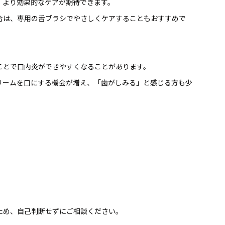
、より効果的なケアが期待できます。
合は、専用の舌ブラシでやさしくケアすることもおすすめで
ことで口内炎ができやすくなることがあります。
リームを口にする機会が増え、「歯がしみる」と感じる方も少
ため、自己判断せずにご相談ください。