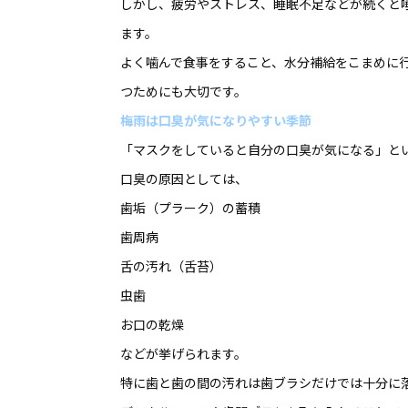
しかし、疲労やストレス、睡眠不足などが続くと
ます。
よく噛んで食事をすること、水分補給をこまめに
つためにも大切です。
梅雨は口臭が気になりやすい季節
「マスクをしていると自分の口臭が気になる」と
口臭の原因としては、
歯垢（プラーク）の蓄積
歯周病
舌の汚れ（舌苔）
虫歯
お口の乾燥
などが挙げられます。
特に歯と歯の間の汚れは歯ブラシだけでは十分に