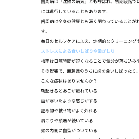
歯周病は「沈黙の病気」とも呼ばれ、初期段階で
には進行していることもあります。
歯周病は全身の健康とも深く関わっていることが
す。
毎日のセルフケアに加え、定期的なクリーニング
ストレスによる食いしばりや歯ぎしり
梅雨は日照時間が短くなることで気分が落ち込み
その影響で、無意識のうちに歯を食いしばったり
こんな症状はありませんか？
朝起きるとあごが疲れている
歯が浮いたような感じがする
詰め物や被せ物がよく外れる
肩こりや頭痛が続いている
頬の内側に歯型がついている