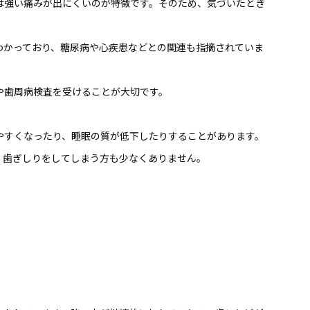
は強い痛みが出にくいのが特徴です。そのため、気づいたとき
わかっており、糖尿病や心疾患などとの関連も指摘されていま
や歯周病検査を受けることが大切です。
やすくなったり、睡眠の質が低下したりすることがあります。
、歯ぎしりをしてしまう方も少なくありません。