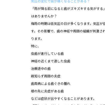
気圧の変化で歯が痛くなることがある？
「雨が降る前になると歯がズキズキする気がする
はありませんか？
梅雨の時期は低気圧の日が多くなります。気圧が
す。その影響で、歯の神経や周囲の組織が刺激さ
ります。
特に、
虫歯が進行している歯
神経の近くまで達した虫歯
治療途中の歯
親知らず周囲の炎症
歯周病による歯ぐきの腫れ
根の先に炎症がある歯
などは症状が出やすくなることがあります。