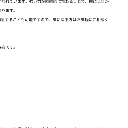
いわれています。強い力が継続的に加わることで、歯にヒビが
あります。
作製することも可能ですので、気になる方はお気軽にご相談く
存在です。