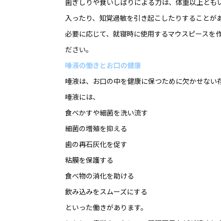
歯ぎしりや食いしばりによる力は、体重以上とも
入ったり、知覚過敏を引き起こしたりすることが
必要に応じて、就寝時に使用するマウスピースを
ださい。
唾液の働きとお口の健康
唾液は、お口の中を健康に保つために欠かせない
唾液には、
食べかすや細菌を洗い流す
細菌の増殖を抑える
歯の再石灰化を促す
粘膜を保護する
食べ物の消化を助ける
飲み込みをスムーズにする
といった働きがあります。