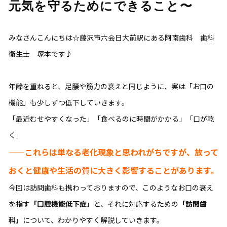
元気を守るためにできること〜
みなさんこんにちは☆藤沢市六会日大前駅にある阿南歯科 歯科
衛生士 塚本です♪
年齢を重ねると、足腰や筋力の衰えと同じように、実は「お口の
機能」も少しずつ低下していきます。
「最近むせやすくなった」「食べるのに時間がかかる」「口が乾
く」
——これらは単なる老化現象と思われがちですが、放って
おくと健康や生活の質に大きく影響することがあります。
今回は訪問歯科も携わっておりますので、このようなお口の衰え
を指す
「口腔機能低下症」
と、それに対応するための
「訪問歯
科」
について、わかりやすく解説していきます。