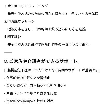
2. 舌・唇・頬のトレーニング
発音や飲み込みのための筋肉を鍛えます。例：パタカラ体操
3. 唾液腺マッサージ
唾液分泌を促し、口の乾燥や飲み込みにくさを軽減。
4. 嚥下訓練
安全に飲み込む練習で誤嚥性肺炎の予防につなげます。
⸻
8. ご家族や介護者ができるサポート
口腔機能低下症は、本人だけでなく周囲のサポートが重要です。
• 食事前後の口腔ケアを習慣化
• 会話や歌など、口を動かす活動を増やす
• 栄養バランスの取れた食事を用意
• 定期的な訪問歯科や検診を活用