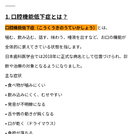
⸻
1. 口腔機能低下症とは？
口腔機能低下症（こうくうきのうていかしょう）
とは、
噛む、飲み込む、話す、味わう、唾液を出すなど、お口の機能が
全体的に衰えてきている状態を指します。
日本歯科医学会では2018年に正式な病名として位置づけられ、診
断や治療の対象となるようになりました。
主な症状
• 食べ物が噛みにくい
• 飲み込みにくく、むせやすい
• 発音が不明瞭になる
• 舌や唇の動きが鈍くなる
• 口が乾く（ドライマウス）
• 食欲が落ちる