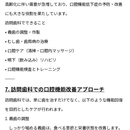
高齢化に伴い需要が急増しており、口腔機能低下症の予防・改善
にも大きな役割を果たしています。
訪問歯科でできること
• 義歯の調整・作製
• むし歯・歯周病の治療
• 口腔ケア（清掃・口腔内マッサージ）
• 嚥下（飲み込み）リハビリ
• 口腔機能検査とトレーニング
⸻
7. 訪問歯科での口腔機能改善アプローチ
訪問歯科では、単に歯を治すだけでなく、以下のような機能回復
を目的としたケアが行われます。
1. 義歯の調整
しっかり噛める義歯は、食べる意欲と栄養状態を改善します。