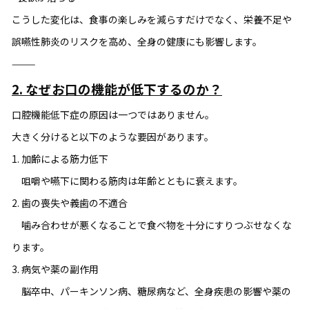
こうした変化は、食事の楽しみを減らすだけでなく、栄養不足や
誤嚥性肺炎のリスクを高め、全身の健康にも影響します。
⸻
2. なぜお口の機能が低下するのか？
口腔機能低下症の原因は一つではありません。
大きく分けると以下のような要因があります。
1. 加齢による筋力低下
咀嚼や嚥下に関わる筋肉は年齢とともに衰えます。
2. 歯の喪失や義歯の不適合
噛み合わせが悪くなることで食べ物を十分にすりつぶせなくな
ります。
3. 病気や薬の副作用
脳卒中、パーキンソン病、糖尿病など、全身疾患の影響や薬の