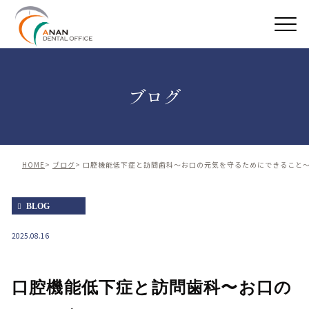
ブログ
HOME
ブログ
口腔機能低下症と訪問歯科〜お口の元気を守るためにできること
BLOG
2025.08.16
口腔機能低下症と訪問歯科〜お口の