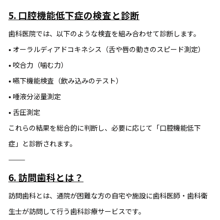
5. 口腔機能低下症の検査と診断
歯科医院では、以下のような検査を組み合わせて診断します。
• オーラルディアドコキネシス（舌や唇の動きのスピード測定）
• 咬合力（噛む力）
• 嚥下機能検査（飲み込みのテスト）
• 唾液分泌量測定
• 舌圧測定
これらの結果を総合的に判断し、必要に応じて「口腔機能低下
症」と診断されます。
⸻
6. 訪問歯科とは？
訪問歯科とは、通院が困難な方の自宅や施設に歯科医師・歯科衛
生士が訪問して行う歯科診療サービスです。