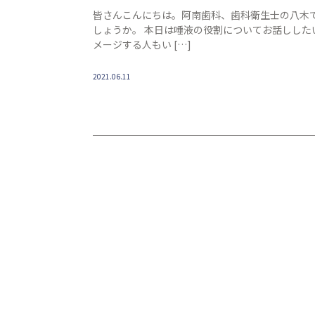
皆さんこんにちは。阿南歯科、歯科衛生士の八木
しょうか。 本日は唾液の役割についてお話しした
メージする人もい […]
2021.06.11