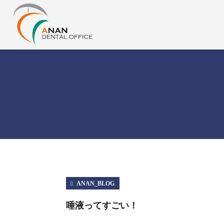
ANAN_BLOG
唾液ってすごい！