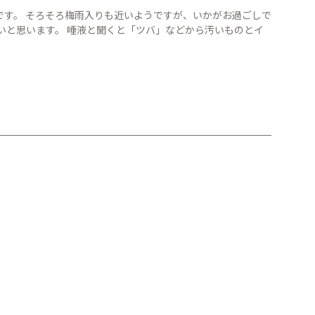
です。 そろそろ梅雨入りも近いようですが、いかがお過ごしで
いと思います。 唾液と聞くと「ツバ」などから汚いものとイ